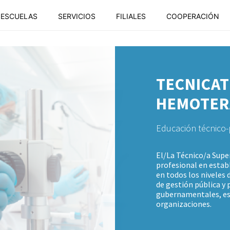
ESCUELAS
SERVICIOS
FILIALES
COOPERACIÓN
TECNICAT
HEMOTER
Educación técnico-
El/La Técnico/a Supe
profesional en establ
en todos los niveles
de gestión pública y
gubernamentales, est
organizaciones.