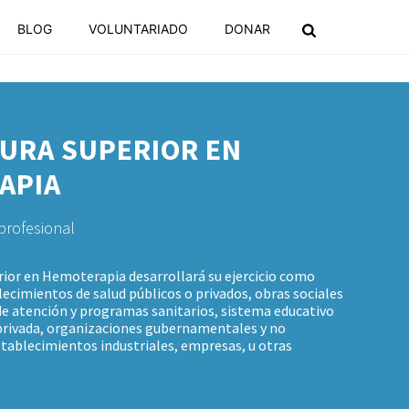
BLOG
VOLUNTARIADO
DONAR
URA SUPERIOR EN
APIA
profesional
rior en Hemoterapia desarrollará su ejercicio como
ecimientos de salud públicos o privados, obras sociales
 de atención y programas sanitarios, sistema educativo
 privada, organizaciones gubernamentales y no
ablecimientos industriales, empresas, u otras