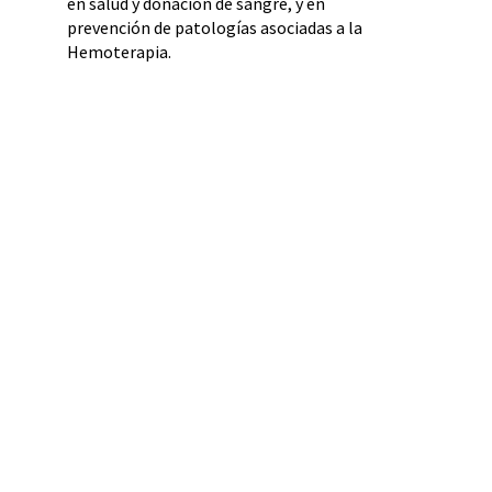
en salud y donación de sangre, y en
prevención de patologías asociadas a la
Hemoterapia.