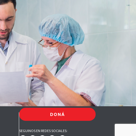
DONÁ
SEGUINOS EN REDES SOCIALES: