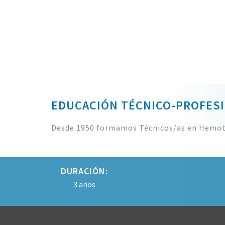
EDUCACIÓN TÉCNICO-PROFES
Desde 1950 formamos Técnicos/as en Hemot
DURACIÓN:
3 años