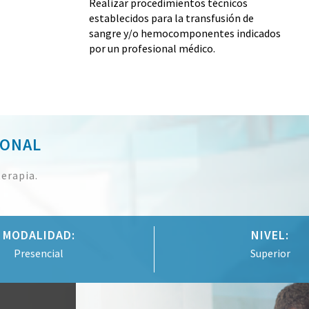
Realizar procedimientos técnicos
establecidos para la transfusión de
sangre y/o hemocomponentes indicados
por un profesional médico.
IONAL
erapia.
MODALIDAD:
NIVEL:
Presencial
Superior