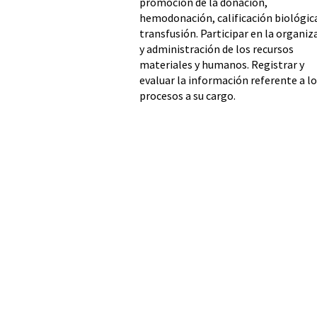
promoción de la donación,
hemodonación, calificación biológic
transfusión. Participar en la organiz
y administración de los recursos
materiales y humanos. Registrar y
evaluar la información referente a l
procesos a su cargo.