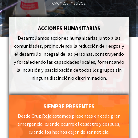
eventos masivos.
ACCIONES HUMANITARIAS
Desarrollamos acciones humanitarias junto a las
comunidades, promoviendo la reducción de riesgos y
el desarrollo integral de las personas, construyendo
y fortaleciendo las capacidades locales, fomentando
la inclusión y participación de todos los grupos sin
ninguna distinción o discriminación.
SIEMPRE PRESENTES
Desde Cruz Roja estamos presentes en cada gran
emergencia, cuando ocurre el desastre y después,
cuando los hechos dejan de ser noticia.