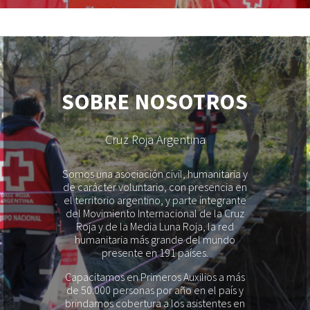
SOBRE NOSOTROS
Cruz Roja Argentina
Somos una asociación civil, humanitaria y
de carácter voluntario, con presencia en
el territorio argentino, y parte integrante
del Movimiento Internacional de la Cruz
Roja y de la Media Luna Roja, la red
humanitaria más grande del mundo
presente en 191 países.
Capacitamos en Primeros Auxilios a más
de 50.000 personas por año en el país y
brindamos cobertura a los asistentes en