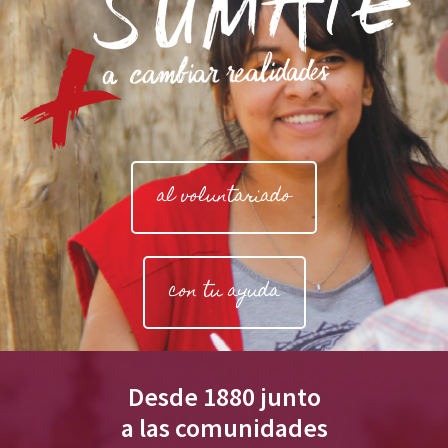
al voluntariado
con tu ayuda
Desde 1880 junto
a las comunidades