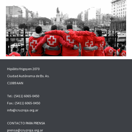
Hipólito Yrigoyen 2070
Ciudad Autónoma de Bs. As.
C1089 AAN
Tel.: (5411) 6065-0450
Fax.: (5411) 6065-0450
info@cruzroja.org.ar
CONTACTO PARA PRENSA
prensa@cruzroja.org.ar